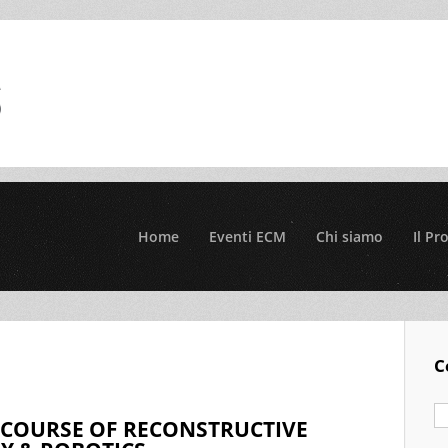
Home
Eventi ECM
Chi siamo
Il Pr
C
 COURSE OF RECONSTRUCTIVE