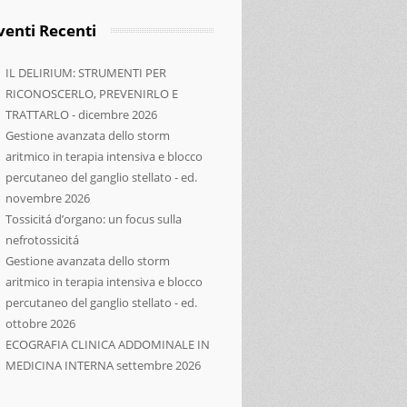
venti Recenti
IL DELIRIUM: STRUMENTI PER
RICONOSCERLO, PREVENIRLO E
TRATTARLO - dicembre 2026
Gestione avanzata dello storm
aritmico in terapia intensiva e blocco
percutaneo del ganglio stellato - ed.
novembre 2026
Tossicitá d’organo: un focus sulla
nefrotossicitá
Gestione avanzata dello storm
aritmico in terapia intensiva e blocco
percutaneo del ganglio stellato - ed.
ottobre 2026
ECOGRAFIA CLINICA ADDOMINALE IN
ICS
MEDICINA INTERNA settembre 2026