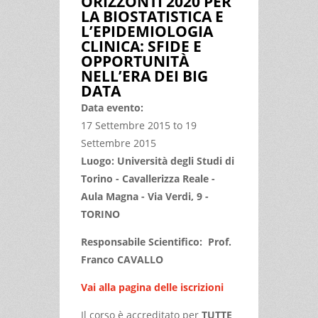
ORIZZONTI 2020 PER
LA BIOSTATISTICA E
L’EPIDEMIOLOGIA
CLINICA: SFIDE E
OPPORTUNITÀ
NELL’ERA DEI BIG
DATA
Data evento:
17 Settembre 2015
to
19
Settembre 2015
Luogo: Università degli Studi di
Torino - Cavallerizza Reale -
Aula Magna - Via Verdi, 9 -
TORINO
Responsabile Scientifico: Prof.
Franco CAVALLO
Vai alla pagina delle iscrizion
i
Il corso è accreditato per
TUTTE