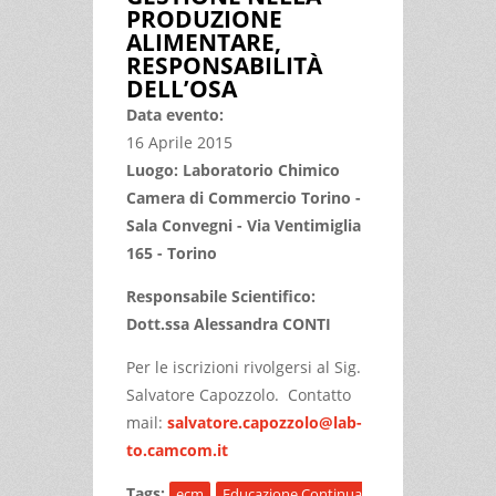
PRODUZIONE
ALIMENTARE,
RESPONSABILITÀ
DELL’OSA
Data evento:
16 Aprile 2015
Luogo: Laboratorio Chimico
Camera di Commercio Torino -
Sala Convegni - Via Ventimiglia
165 - Torino
Responsabile Scientifico:
Dott.ssa Alessandra CONTI
Per le iscrizioni rivolgersi al Sig.
Salvatore Capozzolo. Contatto
mail:
salvatore.capozzolo@lab-
to.camcom.it
Tags:
ecm
Educazione Continua