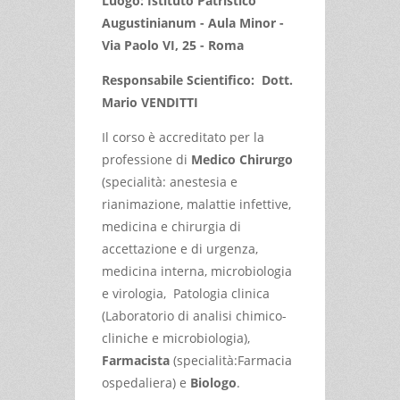
Luogo: Istituto Patristico
Augustinianum - Aula Minor -
Via Paolo VI, 25 - Roma
Responsabile Scientifico: Dott.
Mario VENDITTI
Il corso è accreditato per la
professione di
Medico Chirurgo
(specialità: anestesia e
rianimazione, malattie infettive,
medicina e chirurgia di
accettazione e di urgenza,
medicina interna, microbiologia
e virologia, Patologia clinica
(Laboratorio di analisi chimico-
cliniche e microbiologia),
Farmacista
(specialità:Farmacia
ospedaliera) e
Biologo
.