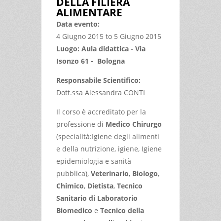
DELLA FILIERA
ALIMENTARE
Data evento:
4 Giugno 2015
to
5 Giugno 2015
Luogo: Aula didattica - Via
Isonzo 61 - Bologna
Responsabile Scientifico:
Dott.ssa Alessandra CONTI
Il corso è accreditato per la
professione di
Medico Chirurgo
(specialità:Igiene degli alimenti
e della nutrizione, igiene, Igiene
epidemiologia e sanità
pubblica),
Veterinario
,
Biologo
,
Chimico
,
Dietista
,
Tecnico
Sanitario di Laboratorio
Biomedico
e
Tecnico della