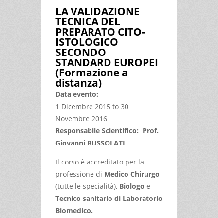
LA VALIDAZIONE
TECNICA DEL
PREPARATO CITO-
ISTOLOGICO
SECONDO
STANDARD EUROPEI
(Formazione a
distanza)
Data evento:
1 Dicembre 2015
to
30
Novembre 2016
Responsabile Scientifico: Prof.
Giovanni BUSSOLATI
Il corso è accreditato per la
professione di
Medico Chirurgo
(tutte le specialità),
Biologo
e
Tecnico sanitario di Laboratorio
Biomedico.