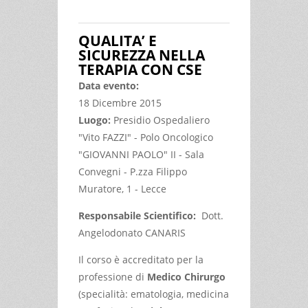
INFERTILE
QUALITA’ E
SICUREZZA NELLA
TERAPIA CON CSE
Data evento:
18 Dicembre 2015
Luogo:
Presidio Ospedaliero
"Vito FAZZI" - Polo Oncologico
"GIOVANNI PAOLO" II - Sala
Convegni - P.zza Filippo
Muratore, 1 - Lecce
Responsabile Scientifico:
Dott.
Angelodonato CANARIS
Il corso è accreditato per la
professione di
Medico Chirurgo
(specialità: ematologia, medicina