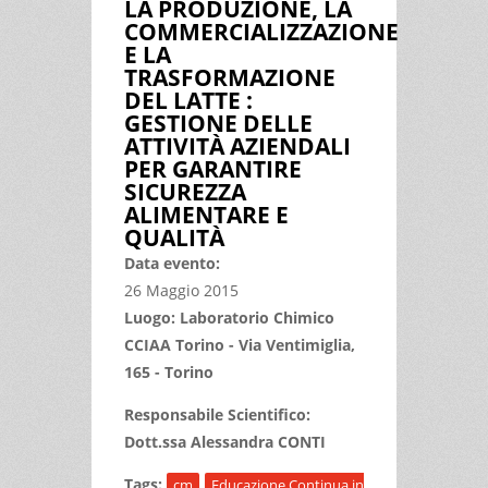
LA PRODUZIONE, LA
COMMERCIALIZZAZIONE
E LA
TRASFORMAZIONE
DEL LATTE :
GESTIONE DELLE
ATTIVITÀ AZIENDALI
PER GARANTIRE
SICUREZZA
ALIMENTARE E
QUALITÀ
Data evento:
26 Maggio 2015
Luogo: Laboratorio Chimico
CCIAA Torino - Via Ventimiglia,
165 - Torino
Responsabile Scientifico:
Dott.ssa Alessandra CONTI
Tags:
cm
Educazione Continua in