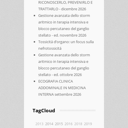
RICONOSCERLO, PREVENIRLO E
TRATTARLO - dicembre 2026
Gestione avanzata dello storm
aritmico in terapia intensiva e
blocco percutaneo del ganglio
stellato - ed. novembre 2026
Tossicitá d’organo: un focus sulla
nefrotossicitá
Gestione avanzata dello storm
aritmico in terapia intensiva e
blocco percutaneo del ganglio
stellato - ed. ottobre 2026
ECOGRAFIA CLINICA
ADDOMINALE IN MEDICINA
INTERNA settembre 2026
TagCloud
2014
2015
2013
2016
2018
2019