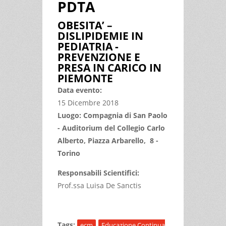
PDTA
OBESITA’ –
DISLIPIDEMIE IN
PEDIATRIA -
PREVENZIONE E
PRESA IN CARICO IN
PIEMONTE
Data evento:
15 Dicembre 2018
Luogo: Compagnia di San Paolo
- Auditorium del Collegio Carlo
Alberto, Piazza Arbarello, 8 -
Torino
Responsabili Scientifici:
Prof.ssa Luisa De Sanctis
Tags:
ecm
Educazione Continua