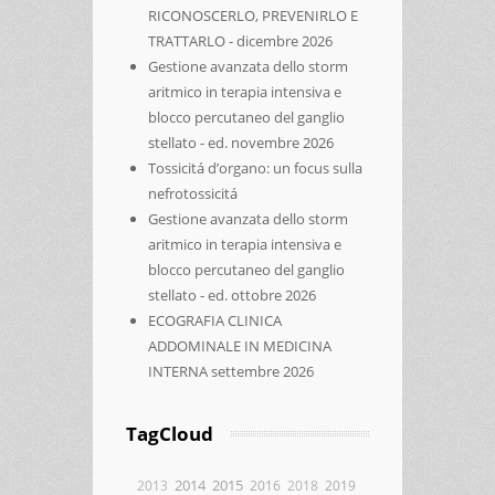
RICONOSCERLO, PREVENIRLO E
TRATTARLO - dicembre 2026
Gestione avanzata dello storm
aritmico in terapia intensiva e
blocco percutaneo del ganglio
stellato - ed. novembre 2026
Tossicitá d’organo: un focus sulla
nefrotossicitá
Gestione avanzata dello storm
aritmico in terapia intensiva e
blocco percutaneo del ganglio
stellato - ed. ottobre 2026
ECOGRAFIA CLINICA
ADDOMINALE IN MEDICINA
INTERNA settembre 2026
TagCloud
2014
2015
2013
2016
2018
2019