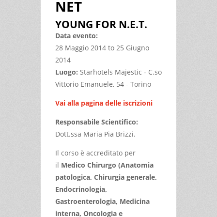
NET
YOUNG FOR N.E.T.
Data evento:
28 Maggio 2014
to
25 Giugno
2014
Luogo:
Starhotels Majestic - C.so
Vittorio Emanuele, 54 - Torino
Vai alla pagina delle iscrizioni
Responsabile Scientifico:
Dott.ssa Maria Pia Brizzi.
Il corso è accreditato per
il
Medico Chirurgo (Anatomia
patologica, Chirurgia generale,
Endocrinologia,
Gastroenterologia, Medicina
interna, Oncologia e