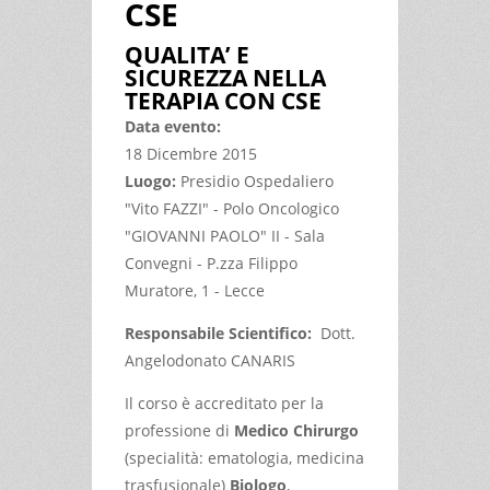
CSE
QUALITA’ E
SICUREZZA NELLA
TERAPIA CON CSE
Data evento:
18 Dicembre 2015
Luogo:
Presidio Ospedaliero
"Vito FAZZI" - Polo Oncologico
"GIOVANNI PAOLO" II - Sala
Convegni - P.zza Filippo
Muratore, 1 - Lecce
Responsabile Scientifico:
Dott.
Angelodonato CANARIS
Il corso è accreditato per la
professione di
Medico Chirurgo
(specialità: ematologia, medicina
trasfusionale)
Biologo
,