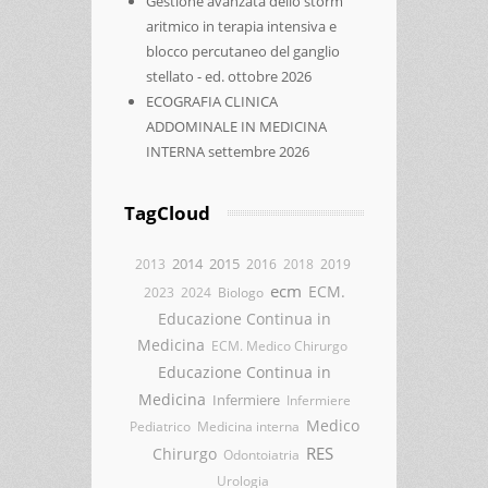
Gestione avanzata dello storm
aritmico in terapia intensiva e
blocco percutaneo del ganglio
stellato - ed. ottobre 2026
ECOGRAFIA CLINICA
ADDOMINALE IN MEDICINA
INTERNA settembre 2026
TagCloud
2014
2015
2013
2016
2018
2019
ecm
ECM.
2023
2024
Biologo
Educazione Continua in
Medicina
ECM. Medico Chirurgo
Educazione Continua in
Medicina
Infermiere
Infermiere
Medico
Pediatrico
Medicina interna
RES
Chirurgo
Odontoiatria
Urologia