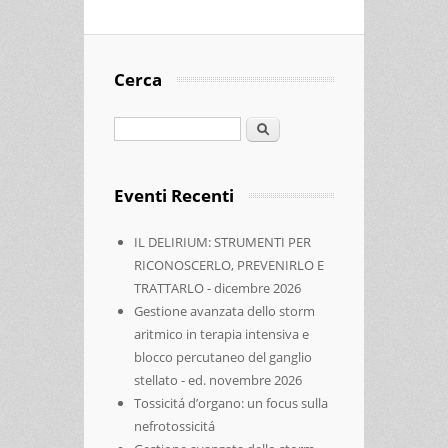
Cerca
Cerca
Eventi Recenti
IL DELIRIUM: STRUMENTI PER
RICONOSCERLO, PREVENIRLO E
TRATTARLO - dicembre 2026
Gestione avanzata dello storm
aritmico in terapia intensiva e
blocco percutaneo del ganglio
stellato - ed. novembre 2026
Tossicitá d’organo: un focus sulla
nefrotossicitá