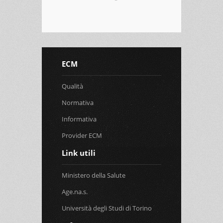
ECM
Qualità
Normativa
Informativa
Provider ECM
Link utili
Ministero della Salute
Age.na.s.
Università degli Studi di Torino