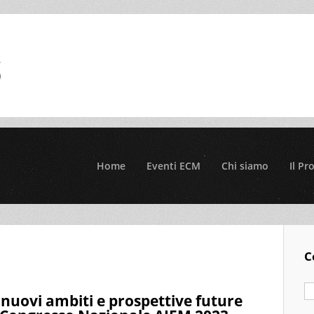
Home
Eventi ECM
Chi siamo
Il Pr
C
ovi ambiti e prospettive future