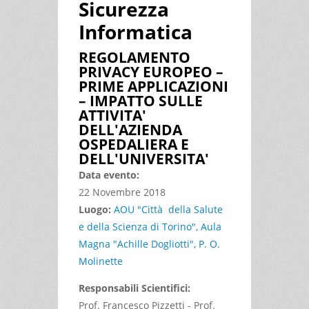
Sicurezza
Informatica
REGOLAMENTO
PRIVACY EUROPEO –
PRIME APPLICAZIONI
– IMPATTO SULLE
ATTIVITA'
DELL'AZIENDA
OSPEDALIERA E
DELL'UNIVERSITA'
Data evento:
22 Novembre 2018
Luogo:
AOU "Città della Salute
e della Scienza di Torino", Aula
Magna "Achille Dogliotti", P. O.
Molinette
Responsabili Scientifici:
Prof. Francesco Pizzetti - Prof.