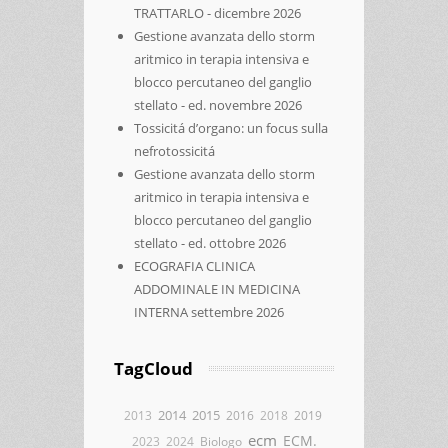
TRATTARLO - dicembre 2026
Gestione avanzata dello storm
aritmico in terapia intensiva e
blocco percutaneo del ganglio
stellato - ed. novembre 2026
Tossicitá d’organo: un focus sulla
nefrotossicitá
Gestione avanzata dello storm
aritmico in terapia intensiva e
blocco percutaneo del ganglio
stellato - ed. ottobre 2026
ECOGRAFIA CLINICA
ADDOMINALE IN MEDICINA
INTERNA settembre 2026
TagCloud
2014
2015
2013
2016
2018
2019
ecm
ECM.
2023
2024
Biologo