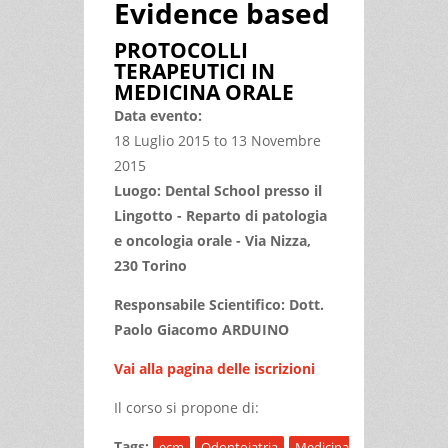
Evidence based
PROTOCOLLI
TERAPEUTICI IN
MEDICINA ORALE
Data evento:
18 Luglio 2015
to
13 Novembre
2015
Luogo: Dental School presso il
Lingotto - Reparto di patologia
e oncologia orale - Via Nizza,
230 Torino
Responsabile Scientifico: Dott.
Paolo Giacomo ARDUINO
Vai alla pagina delle iscrizioni
Il corso si propone di:
Tags:
ecm
Odontoiatria
Medicina