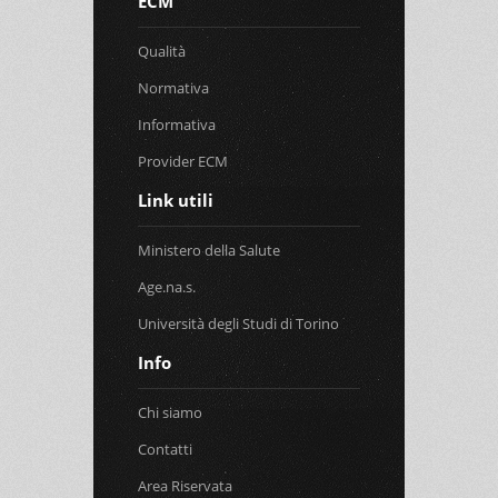
ECM
Qualità
Normativa
Informativa
Provider ECM
Link utili
Ministero della Salute
Age.na.s.
Università degli Studi di Torino
Info
Chi siamo
Contatti
Area Riservata