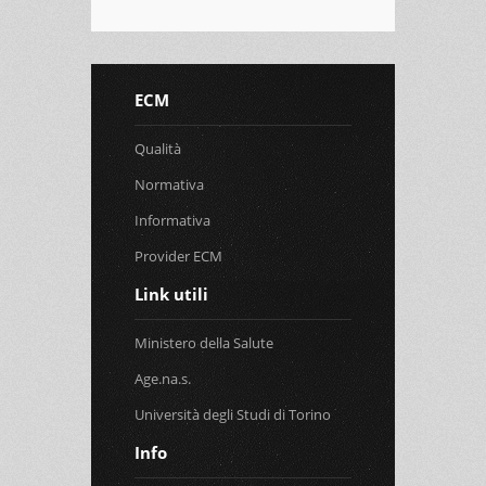
ECM
Qualità
Normativa
Informativa
Provider ECM
Link utili
Ministero della Salute
Age.na.s.
Università degli Studi di Torino
Info