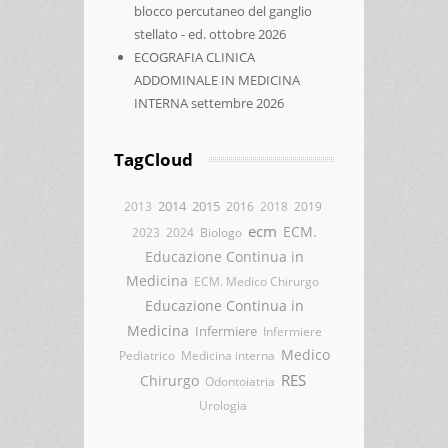
blocco percutaneo del ganglio
stellato - ed. ottobre 2026
ECOGRAFIA CLINICA
ADDOMINALE IN MEDICINA
INTERNA settembre 2026
TagCloud
2014
2015
2013
2016
2018
2019
ecm
ECM.
2023
2024
Biologo
Educazione Continua in
Medicina
ECM. Medico Chirurgo
Educazione Continua in
Medicina
Infermiere
Infermiere
Medico
Pediatrico
Medicina interna
RES
Chirurgo
Odontoiatria
Urologia