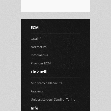
ECM
Qualità
Normativa
Informativa
Provider ECM
Link utili
Ministero della Salute
Age.na.s.
Università degli Studi di Torino
Info