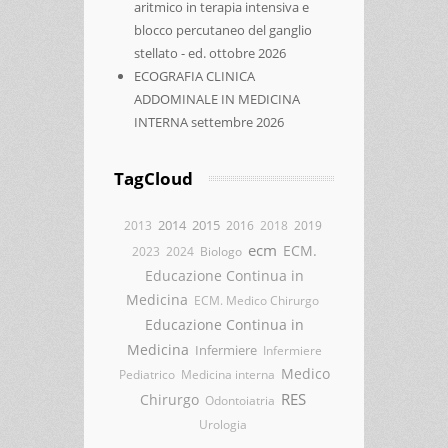
aritmico in terapia intensiva e
blocco percutaneo del ganglio
stellato - ed. ottobre 2026
ECOGRAFIA CLINICA
ADDOMINALE IN MEDICINA
INTERNA settembre 2026
TagCloud
2014
2015
2013
2016
2018
2019
ecm
ECM.
2023
2024
Biologo
Educazione Continua in
Medicina
ECM. Medico Chirurgo
Educazione Continua in
Medicina
Infermiere
Infermiere
Medico
Pediatrico
Medicina interna
RES
Chirurgo
Odontoiatria
Urologia