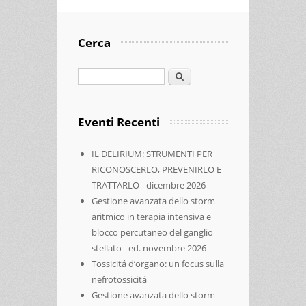
Cerca
Cerca
Eventi Recenti
IL DELIRIUM: STRUMENTI PER
RICONOSCERLO, PREVENIRLO E
TRATTARLO - dicembre 2026
Gestione avanzata dello storm
aritmico in terapia intensiva e
blocco percutaneo del ganglio
stellato - ed. novembre 2026
Tossicitá d’organo: un focus sulla
nefrotossicitá
Gestione avanzata dello storm