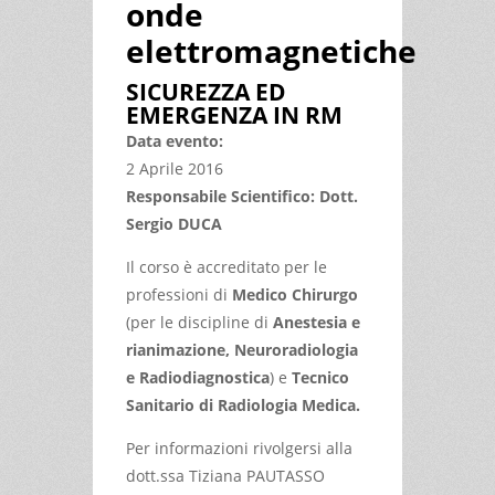
onde
elettromagnetiche
SICUREZZA ED
EMERGENZA IN RM
Data evento:
2 Aprile 2016
Responsabile Scientifico: Dott.
Sergio DUCA
Il corso è accreditato per le
professioni di
Medico Chirurgo
(per le discipline di
Anestesia e
rianimazione, Neuroradiologia
e Radiodiagnostica
) e
Tecnico
Sanitario di Radiologia Medica.
Per informazioni rivolgersi alla
dott.ssa Tiziana PAUTASSO