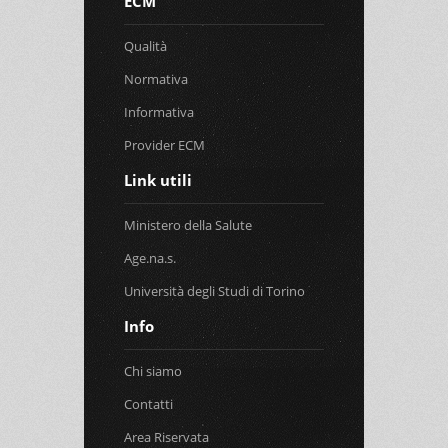
ECM
Qualità
Normativa
Informativa
Provider ECM
Link utili
Ministero della Salute
Age.na.s.
Università degli Studi di Torino
Info
Chi siamo
Contatti
Area Riservata