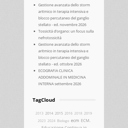
Gestione avanzata dello storm
aritmico in terapia intensiva e
blocco percutaneo del ganglio
stellato - ed. novembre 2026
Tossicitá d’organo: un focus sulla
nefrotossicitá
Gestione avanzata dello storm
aritmico in terapia intensiva e
blocco percutaneo del ganglio
stellato - ed. ottobre 2026
ECOGRAFIA CLINICA
ADDOMINALE IN MEDICINA
INTERNA settembre 2026
TagCloud
2014
2015
2013
2016
2018
2019
ecm
ECM.
2023
2024
Biologo
Educazione Continua in