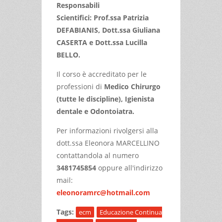
Responsabili
Scientifici:
Prof.ssa Patrizia
DEFABIANIS,
Dott.ssa Giuliana
CASERTA e
Dott.ssa Lucilla
BELLO.
Il corso è accreditato per le
professioni di
Medico Chirurgo
(tutte le discipline), Igienista
dentale e Odontoiatra.
Per informazioni rivolgersi alla
dott.ssa Eleonora MARCELLINO
contattandola al numero
3481745854
oppure all'indirizzo
mail:
eleonoramrc@hotmail.com
Tags:
ecm
Educazione Continua