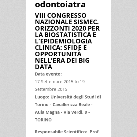
odontoiatra
VIII CONGRESSO
NAZIONALE SISMEC.
ORIZZONTI 2020 PER
LA BIOSTATISTICA E
L’EPIDEMIOLOGIA
CLINICA: SFIDE E
OPPORTUNITÀ
NELL’ERA DEI BIG
DATA
Data evento:
17 Settembre 2015
to
19
Settembre 2015
Luogo: Università degli Studi di
Torino - Cavallerizza Reale -
Aula Magna - Via Verdi, 9 -
TORINO
Responsabile Scientifico: Prof.