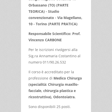
Orbassano (TO) (PARTE
TEORICA) - Studio
convenzionato - Via Magellano,
10 - Torino (PARTE PRATICA)
Responsabile Scientifico: Prof.
Vincenzo CARBONE
Per le iscrizioni rivolgersi alla
Sig.ra Annamaria Costantino al
numero 011/90.26.532
Il corso è accreditato per la
professione di
Medico Chirurgo
(specialità: Chirurgia maxillo-
facciale, chirurgia plastica e
ricostruttiva), Odontoiatra.
Sono disponibili 25 posti.