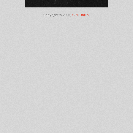
Copyright © 2026,
ECM UniTo
.