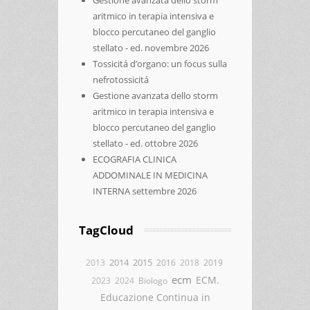
aritmico in terapia intensiva e
blocco percutaneo del ganglio
stellato - ed. novembre 2026
Tossicitá d’organo: un focus sulla
nefrotossicitá
Gestione avanzata dello storm
aritmico in terapia intensiva e
blocco percutaneo del ganglio
stellato - ed. ottobre 2026
ECOGRAFIA CLINICA
ADDOMINALE IN MEDICINA
INTERNA settembre 2026
TagCloud
2014
2015
2013
2016
2018
2019
ecm
ECM.
2023
2024
Biologo
Educazione Continua in