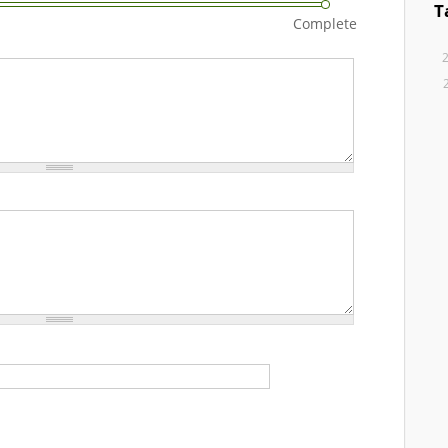
T
Complete