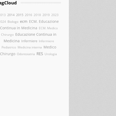
agCloud
2014
2015
2013
2016
2018
2019
2023
ecm
ECM. Educazione
2024
Biologo
Continua in Medicina
ECM. Medico
Educazione Continua in
Chirurgo
Medicina
Infermiere
Infermiere
Medico
Pediatrico
Medicina interna
RES
Chirurgo
Odontoiatria
Urologia