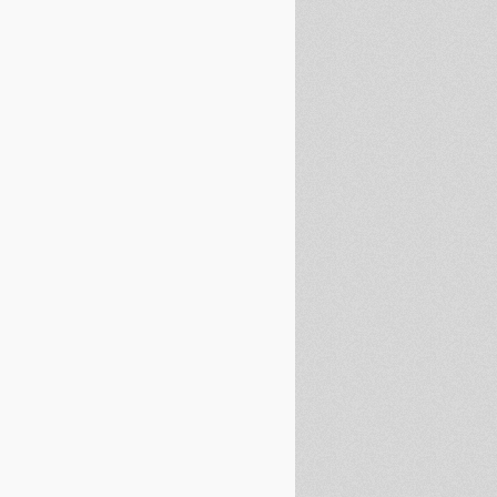
O: UN APPROCCIO MULTIMODALE