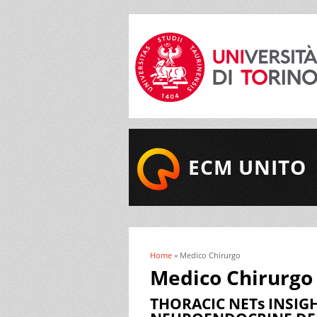
ECM UNITO
Home
» Medico Chirurgo
Tu sei qui
Medico Chirurgo
THORACIC NETs INSIGH