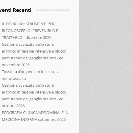
venti Recenti
IL DELIRIUM: STRUMENTI PER
RICONOSCERLO, PREVENIRLO E
TRATTARLO - dicembre 2026
Gestione avanzata dello storm
aritmico in terapia intensiva e blocco
percutaneo del ganglio stellato - ed.
novembre 2026
Tossicitá d’organo: un focus sulla
nefrotossicitá
Gestione avanzata dello storm
aritmico in terapia intensiva e blocco
percutaneo del ganglio stellato - ed.
ottobre 2026
ECOGRAFIA CLINICA ADDOMINALE IN
MEDICINA INTERNA settembre 2026