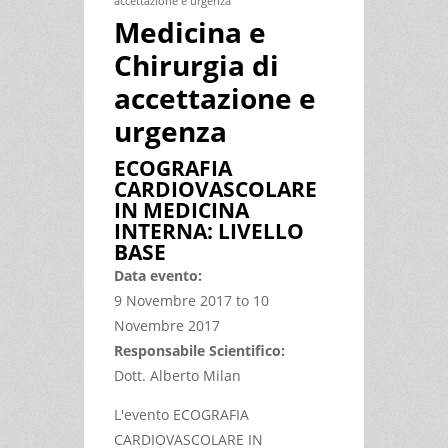
accettazione e urgenza
Medicina e
Chirurgia di
accettazione e
urgenza
ECOGRAFIA
CARDIOVASCOLARE
IN MEDICINA
INTERNA: LIVELLO
BASE
Data evento:
9 Novembre 2017
to
10
Novembre 2017
Responsabile Scientifico:
Dott. Alberto Milan
L'evento ECOGRAFIA
CARDIOVASCOLARE IN