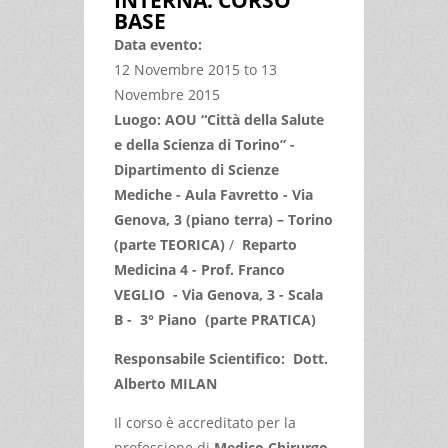
BASE
Data evento:
12 Novembre 2015
to
13
Novembre 2015
Luogo: AOU “Città della Salute
e della Scienza di Torino” -
Dipartimento di Scienze
Mediche - Aula Favretto - Via
Genova, 3 (piano terra) – Torino
(parte TEORICA)
/
Reparto
Medicina 4 - Prof. Franco
VEGLIO - Via Genova, 3 - Scala
B - 3° Piano (parte PRATICA)
Responsabile Scientifico: Dott.
Alberto MILAN
Il corso è accreditato per la
professione di
Medico Chirurgo