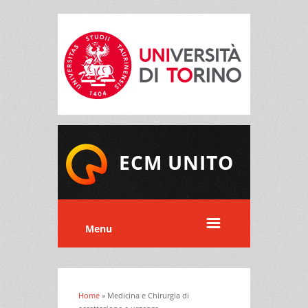
ECM UNITO
Menu
Home
» Medicina e Chirurgia di
Tu sei qui