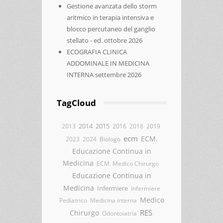
Gestione avanzata dello storm
aritmico in terapia intensiva e
blocco percutaneo del ganglio
stellato - ed. ottobre 2026
ECOGRAFIA CLINICA
ADDOMINALE IN MEDICINA
INTERNA settembre 2026
TagCloud
2014
2015
2013
2016
2018
2019
ecm
ECM.
2023
2024
Biologo
Educazione Continua in
Medicina
ECM. Medico Chirurgo
Educazione Continua in
Medicina
Infermiere
Infermiere
Medico
Pediatrico
Medicina interna
RES
Chirurgo
Odontoiatria