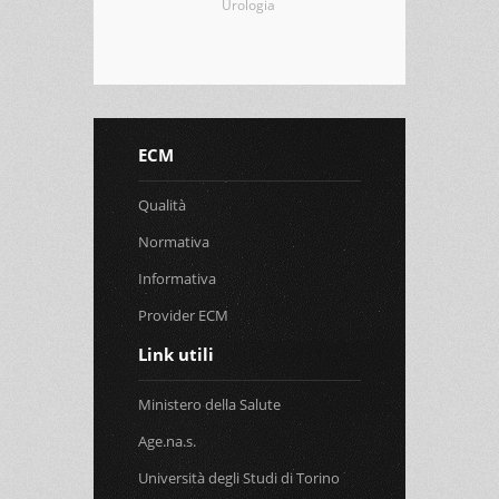
Urologia
ECM
Qualità
Normativa
Informativa
Provider ECM
Link utili
Ministero della Salute
Age.na.s.
Università degli Studi di Torino