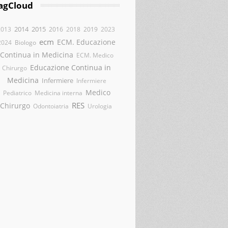
agCloud
2014
2015
2013
2016
2018
2019
2023
ecm
ECM. Educazione
2024
Biologo
Continua in Medicina
ECM. Medico
Educazione Continua in
Chirurgo
Medicina
Infermiere
Infermiere
Medico
Pediatrico
Medicina interna
RES
Chirurgo
Odontoiatria
Urologia