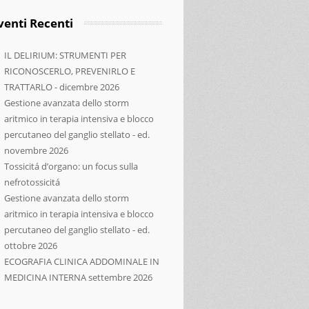
venti Recenti
IL DELIRIUM: STRUMENTI PER
RICONOSCERLO, PREVENIRLO E
TRATTARLO - dicembre 2026
Gestione avanzata dello storm
aritmico in terapia intensiva e blocco
percutaneo del ganglio stellato - ed.
novembre 2026
Tossicitá d’organo: un focus sulla
nefrotossicitá
Gestione avanzata dello storm
aritmico in terapia intensiva e blocco
percutaneo del ganglio stellato - ed.
ISULTATI CLINICI ED EDUCATIVI
ottobre 2026
ECOGRAFIA CLINICA ADDOMINALE IN
MEDICINA INTERNA settembre 2026