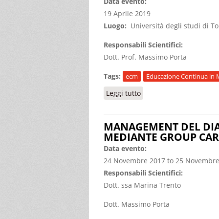
Data evento:
19 Aprile 2019
Luogo:
Università degli studi di T
Responsabili Scientifici:
Dott. Prof. Massimo Porta
Tags:
ecm
Educazione Continua in 
Leggi tutto
su LA DOLCE VITA - M
MANAGEMENT DEL DIA
MEDIANTE GROUP CARE.
Data evento:
24 Novembre 2017
to
25 Novembre
Responsabili Scientifici:
Dott. ssa Marina Trento
Dott. Massimo Porta