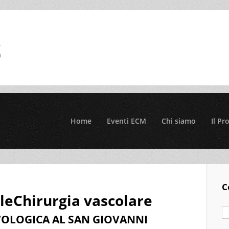
Home
Eventi ECM
Chi siamo
Il Pr
C
leChirurgia vascolare
IVOLOGICA AL SAN GIOVANNI