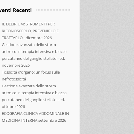
venti Recenti
IL DELIRIUM: STRUMENTI PER
RICONOSCERLO, PREVENIRLO E
TRATTARLO - dicembre 2026
Gestione avanzata dello storm
aritmico in terapia intensiva e blocco
percutaneo del ganglio stellato - ed.
novembre 2026
Tossicitá d’organo: un focus sulla
nefrotossicitá
Gestione avanzata dello storm
aritmico in terapia intensiva e blocco
percutaneo del ganglio stellato - ed.
ottobre 2026
ECOGRAFIA CLINICA ADDOMINALE IN
MEDICINA INTERNA settembre 2026