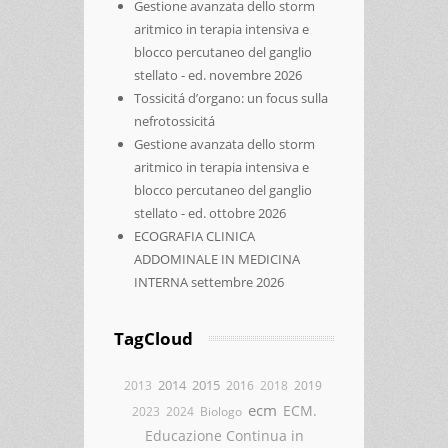
Gestione avanzata dello storm
aritmico in terapia intensiva e
blocco percutaneo del ganglio
stellato - ed. novembre 2026
Tossicitá d’organo: un focus sulla
nefrotossicitá
Gestione avanzata dello storm
aritmico in terapia intensiva e
blocco percutaneo del ganglio
stellato - ed. ottobre 2026
ECOGRAFIA CLINICA
ADDOMINALE IN MEDICINA
INTERNA settembre 2026
TagCloud
2014
2015
2013
2016
2018
2019
ecm
ECM.
2023
2024
Biologo
Educazione Continua in