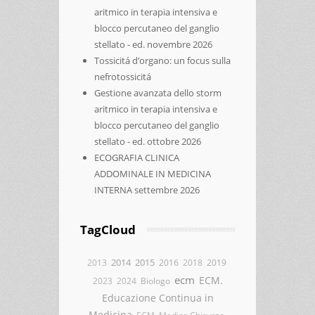
aritmico in terapia intensiva e
blocco percutaneo del ganglio
stellato - ed. novembre 2026
Tossicitá d’organo: un focus sulla
nefrotossicitá
Gestione avanzata dello storm
aritmico in terapia intensiva e
blocco percutaneo del ganglio
stellato - ed. ottobre 2026
ECOGRAFIA CLINICA
ADDOMINALE IN MEDICINA
INTERNA settembre 2026
TagCloud
2014
2015
2013
2016
2018
2019
ecm
ECM.
2023
2024
Biologo
Educazione Continua in
Medicina
ECM. Medico Chirurgo