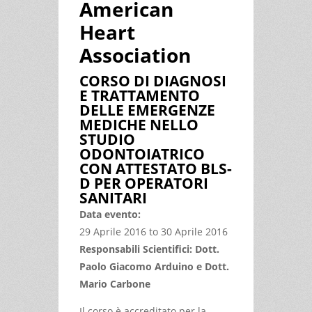
American
Heart
Association
CORSO DI DIAGNOSI
E TRATTAMENTO
DELLE EMERGENZE
MEDICHE NELLO
STUDIO
ODONTOIATRICO
CON ATTESTATO BLS-
D PER OPERATORI
SANITARI
Data evento:
29 Aprile 2016
to
30 Aprile 2016
Responsabili Scientifici: Dott.
Paolo Giacomo Arduino e Dott.
Mario Carbone
Il corso è accreditato per la