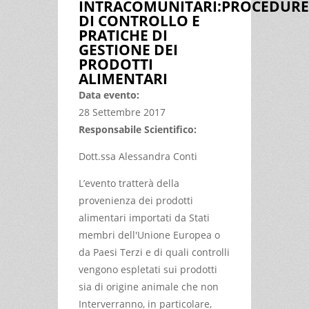
INTRACOMUNITARI:PROCEDURE
DI CONTROLLO E
PRATICHE DI
GESTIONE DEI
PRODOTTI
ALIMENTARI
Data evento:
28 Settembre 2017
Responsabile Scientifico:
Dott.ssa Alessandra Conti
L’evento tratterà della
provenienza dei prodotti
alimentari importati da Stati
membri dell'Unione Europea o
da Paesi Terzi e di quali controlli
vengono espletati sui prodotti
sia di origine animale che non
Interverranno, in particolare,