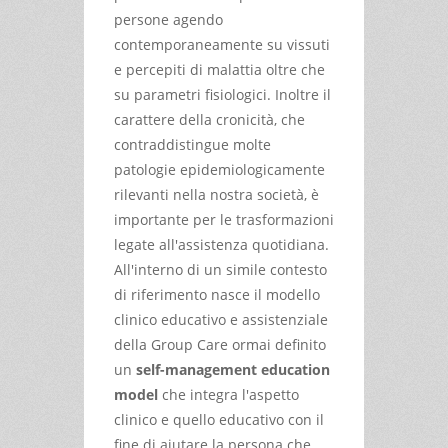
persone agendo
contemporaneamente su vissuti
e percepiti di malattia oltre che
su parametri fisiologici. Inoltre il
carattere della cronicità, che
contraddistingue molte
patologie epidemiologicamente
rilevanti nella nostra società, è
importante per le trasformazioni
legate all'assistenza quotidiana.
All'interno di un simile contesto
di riferimento nasce il modello
clinico educativo e assistenziale
della Group Care ormai definito
un
self-management education
model
che integra l'aspetto
clinico e quello educativo con il
fine di aiutare la persona che