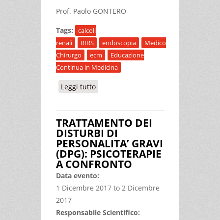
Prof. Paolo GONTERO
Tags:
calcoli
renali
RIRS
endoscopia
Medico
Chirurgo
ecm
Educazione
Continua in Medicina
Leggi tutto
su RIRS… E DINTORNI CORSO
PRATICO SUGLI ASPETTI TECNICI E
NON DELL’INTERVENTO ORMAI PIÙ
TRATTAMENTO DEI
FREQUENTE SUI CALCOLI RENALI… E
DISTURBI DI
SUL LORO TRATTAMENTO IN GENERE
PERSONALITA’ GRAVI
(DPG): PSICOTERAPIE
A CONFRONTO
Data evento:
1 Dicembre 2017
to
2 Dicembre
2017
Responsabile Scientifico: