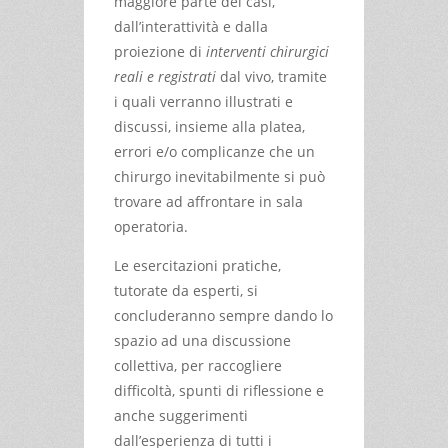
maggiore parte dei casi,
dall’interattività e dalla
proiezione di
interventi chirurgici
reali e registrati
dal vivo, tramite
i quali verranno illustrati e
discussi, insieme alla platea,
errori e/o complicanze che un
chirurgo inevitabilmente si può
trovare ad affrontare in sala
operatoria.
Le esercitazioni pratiche,
tutorate da esperti, si
concluderanno sempre dando lo
spazio ad una discussione
collettiva, per raccogliere
difficoltà, spunti di riflessione e
anche suggerimenti
dall’esperienza di tutti i