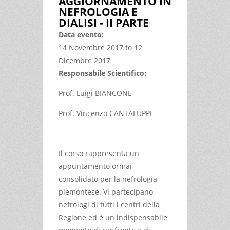
AGGIORNAMENTO IN
REGIONALE SECONDO IL MODELLO
NEFROLOGIA E
ISO 19011:2012
DIALISI - II PARTE
Data evento:
14 Novembre 2017
to
12
Dicembre 2017
Responsabile Scientifico:
Prof. Luigi BIANCONE
Prof. Vincenzo CANTALUPPI
Il corso rappresenta un
appuntamento ormai
consolidato per la nefrologia
piemontese. Vi partecipano
nefrologi di tutti i centri della
Regione ed è un indispensabile