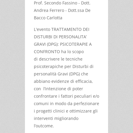
Prof. Secondo Fassino - Dott.
Andrea Ferrero - Dott.ssa De
Bacco Carlotta
L'evento TRATTAMENTO DEI
DISTURBI DI PERSONALITA’
GRAVI (DPG): PSICOTERAPIE A
CONFRONTO ha lo scopo
di descrivere le tecniche
psicoterapiche per Disturbi di
personalità Gravi (DPG) che
abbiano evidenze di efficacia,
con l’intenzione di poter
confrontare i fattori peculiari e/o
comuni in modo da perfezionare
i progetti clinici e ottimizzare gli
interventi migliorando
l’outcome.