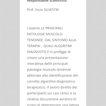
Responsabile Scientifico:
Prof. Enzo SILVESTRI
L'evento LE PRINCIPALI
PATOLOGIE MUSCOLO-
TENDINEE: DAL SINTOMO ALLA
TERAPIA… QUALI ALGORITMI
DIAGNOSTICI? si prefigge di
creare una presentazione
interattiva delle principali
patologie muscolo tendinee
abbinate alla identificazione del
corretto algoritmo diagnostico-
terapeutico. Il lavoro diretto dei
partecipanti sui casi clinici e la
relativa discussione avranno lo
scopo di determinare una fattiva