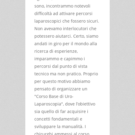
sono, incontrammo notevoli
difficoltà ad attivare percorsi
laparoscopici che fossero sicuri.
Non avevamo interlocutori che
potessero aiutarci. Certo, siamo
andati in giro per il mondo alla
ricerca di esperienze,
imparammo e capimmo i
percorsi dal punto di vista
tecnico ma non pratico. Proprio
per questo motivo abbiamo
pensato di organizzare un
"Corso Base di Uro-
Laparoscopia", dove l’obiettivo
sia quello di far acquisire i
concetti fondamentali e
sviluppare la manualità. I
chirurghi ammessi al corso