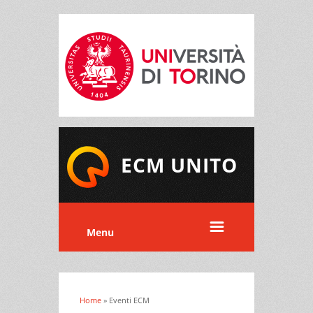
ECM UNITO
Menu
Home
» Eventi ECM
Tu sei qui