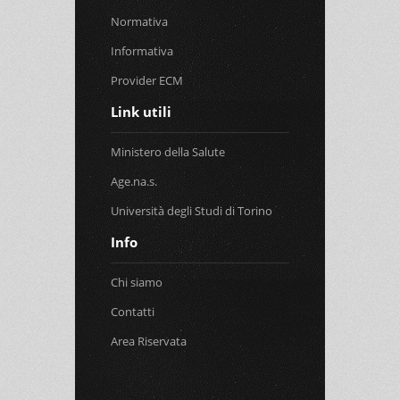
Normativa
Informativa
Provider ECM
Link utili
Ministero della Salute
Age.na.s.
Università degli Studi di Torino
Info
Chi siamo
Contatti
Area Riservata