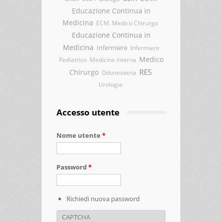
Educazione Continua in
Medicina
ECM. Medico Chirurgo
Educazione Continua in
Medicina
Infermiere
Infermiere
Medico
Pediatrico
Medicina interna
RES
Chirurgo
Odontoiatria
Urologia
Accesso utente
Nome utente
*
Password
*
Richiedi nuova password
CAPTCHA