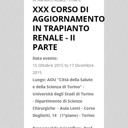
IN TRAPIANTO RENALE - II PARTE
XXX CORSO DI
AGGIORNAMENTO
IN TRAPIANTO
RENALE - II
PARTE
Data evento:
15 Ottobre 2015
to
17 Dicembre
2015
Luogo: AOU “Città della Salute
e della Scienza di Torino” -
Università degli Studi di Torino
- Dipartimento di Scienze
Chirurgiche - Aula Lenti - Corso
Dogliotti, 14 (1°piano) - Torino