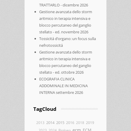
TRATTARLO - dicembre 2026
Gestione avanzata dello storm
aritmico in terapia intensiva e
blocco percutaneo del ganglio
stellato - ed. novembre 2026
Tossicitá d’organo: un focus sulla
nefrotossicitá
Gestione avanzata dello storm
aritmico in terapia intensiva e
blocco percutaneo del ganglio
stellato - ed. ottobre 2026
ECOGRAFIA CLINICA
ADDOMINALE IN MEDICINA
INTERNA settembre 2026
TagCloud
2014
2015
2013
2016
2018
2019
ecm
ECM.
2023
2024
Biologo