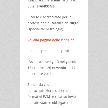
Responsabile Scientifico: Prof.
Luigi BIANCONE
Il corso è accreditato per la
professione di
Medico chirurgo
(specialità: nefrologia).
Vai alla pagina delle iscrizioni
Sono disponibili 50 posti.
L'evento si svolgerà nei giorni:
15 ottobre - 26 novembre - 17
dicembre 2015.
Si ricorda che ai fini
dell’acquisizione dei crediti
formativi ECM e relativo invio
dell’attestato è obbligatorio: