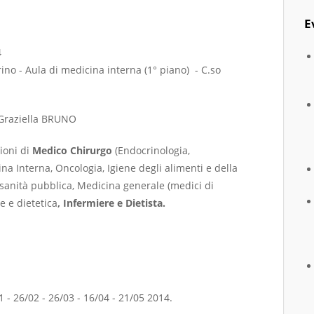
E
4
rino - Aula di medicina interna (1° piano) - C.so
 Graziella BRUNO
sioni di
Medico Chirurgo
(Endocrinologia,
na Interna, Oncologia, Igiene degli alimenti e della
 sanità pubblica, Medicina generale (medici di
e e dietetica
, Infermiere e Dietista.
1 - 26/02 - 26/03 - 16/04 - 21/05 2014.