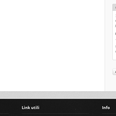
Link utili
Info