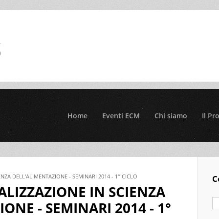
Home
Eventi ECM
Chi siamo
Il Pr
ENZA DELL'ALIMENTAZIONE - SEMINARI 2014 - 1° CICLO
C
ALIZZAZIONE IN SCIENZA
ONE - SEMINARI 2014 - 1°