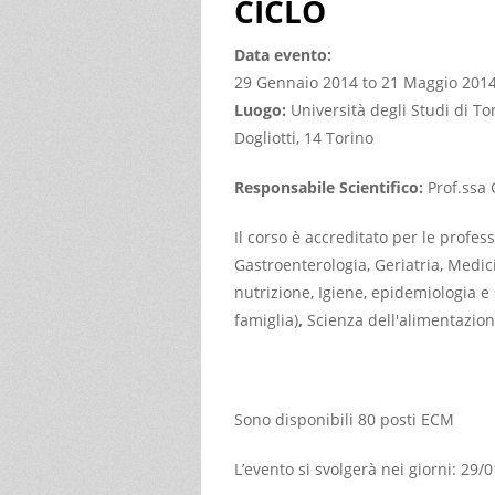
CICLO
Data evento:
29 Gennaio 2014
to
21 Maggio 201
Luogo:
Università degli Studi di To
Dogliotti, 14 Torino
Responsabile Scientifico:
Prof.ssa
Il corso è accreditato per le profes
Gastroenterologia, Geriatria, Medici
nutrizione, Igiene, epidemiologia e
famiglia)
,
Scienza dell'alimentazion
Sono disponibili 80 posti ECM
L’evento si svolgerà nei giorni: 29/0