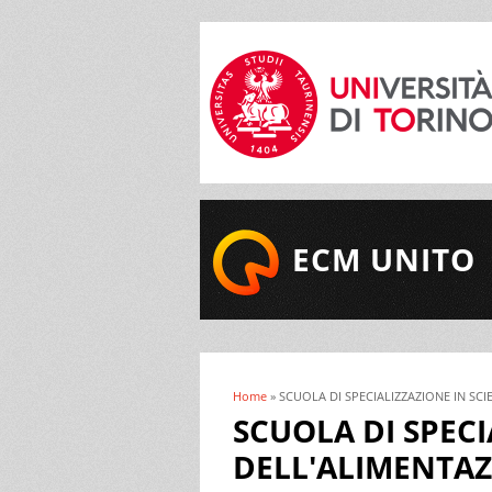
ECM UNITO
Home
» SCUOLA DI SPECIALIZZAZIONE IN SCI
Tu sei qui
SCUOLA DI SPECI
DELL'ALIMENTAZI