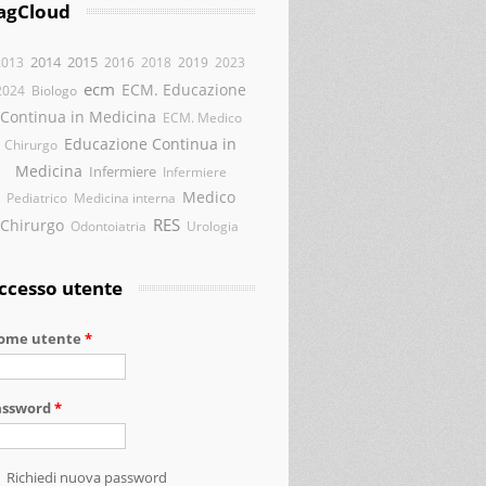
agCloud
2014
2015
2013
2016
2018
2019
2023
ecm
ECM. Educazione
2024
Biologo
Continua in Medicina
ECM. Medico
Educazione Continua in
Chirurgo
Medicina
Infermiere
Infermiere
Medico
Pediatrico
Medicina interna
RES
Chirurgo
Odontoiatria
Urologia
ccesso utente
ome utente
*
assword
*
Richiedi nuova password