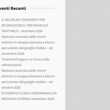
venti Recenti
IL DELIRIUM: STRUMENTI PER
RICONOSCERLO, PREVENIRLO E
TRATTARLO - dicembre 2026
Gestione avanzata dello storm
aritmico in terapia intensiva e blocco
percutaneo del ganglio stellato - ed.
novembre 2026
Tossicitá d’organo: un focus sulla
nefrotossicitá
Gestione avanzata dello storm
aritmico in terapia intensiva e blocco
percutaneo del ganglio stellato - ed.
ottobre 2026
ECOGRAFIA CLINICA ADDOMINALE IN
MEDICINA INTERNA settembre 2026