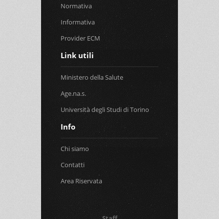
Normativa
Informativa
Provider ECM
Link utili
Ministero della Salute
Age.na.s.
Università degli Studi di Torino
Info
Chi siamo
Contatti
Area Riservata
Staff