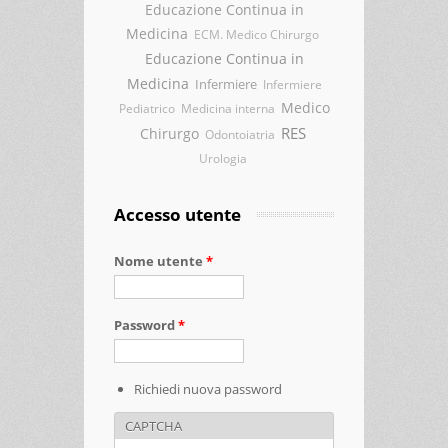
Educazione Continua in
Medicina
ECM. Medico Chirurgo
Educazione Continua in
Medicina
Infermiere
Infermiere
Medico
Pediatrico
Medicina interna
RES
Chirurgo
Odontoiatria
Urologia
Accesso utente
Nome utente
*
Password
*
Richiedi nuova password
CAPTCHA