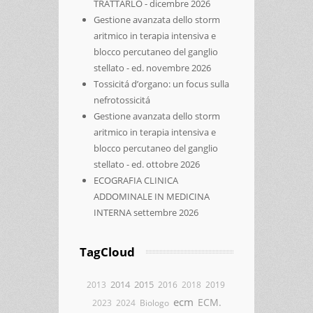
TRATTARLO - dicembre 2026
Gestione avanzata dello storm
aritmico in terapia intensiva e
blocco percutaneo del ganglio
stellato - ed. novembre 2026
Tossicitá d’organo: un focus sulla
nefrotossicitá
Gestione avanzata dello storm
aritmico in terapia intensiva e
blocco percutaneo del ganglio
stellato - ed. ottobre 2026
ECOGRAFIA CLINICA
ADDOMINALE IN MEDICINA
INTERNA settembre 2026
TagCloud
2014
2015
2013
2016
2018
2019
ecm
ECM.
2023
2024
Biologo