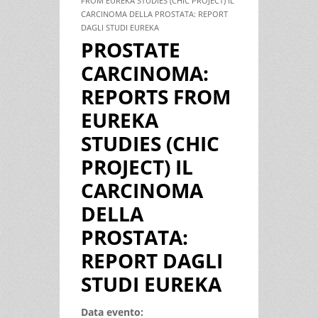
FROM EUREKA STUDIES (CHIC PROJECT) IL
CARCINOMA DELLA PROSTATA: REPORT
DAGLI STUDI EUREKA
PROSTATE
CARCINOMA:
REPORTS FROM
EUREKA
STUDIES (CHIC
PROJECT) IL
CARCINOMA
DELLA
PROSTATA:
REPORT DAGLI
STUDI EUREKA
Data evento: