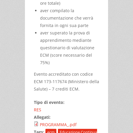
ore totale)
aver compilato la
documentazione che verrà
fornita in ogni sua parte
aver superato la prova di
apprendimento mediante
questionario di valutazione
ECM (score necessario del
75%)
Evento accreditato con codice
ECM 173-117674 (Ministero della
Salute) – 7 crediti ECM.
Tipo di evento:
RES
Allegati:
PROGRAMMA_.pdf
Tags:
ecm
Educazione Continua