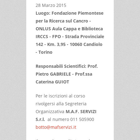
28 Marzo 2015
Luogo: Fondazione Piemontese
per la Ricerca sul Cancro -
ONLUS Aula Cappa e Biblioteca
IRCCS - FPO - Strada Provinciale
142 - Km. 3,95 - 10060 Candiolo
- Torino
Responsabili Scientifici: Prof.
Pietro GABRIELE - Prof.ssa
Caterina GUIOT
Per le iscrizioni al corso
rivolgersi alla Segreteria
Organizzativa
M.A.F. SERVIZI
S.r.l.
al numero 011 505900
botto@mafservizi.it