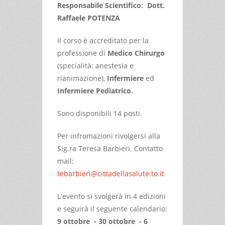
Responsabile Scientifico: Dott.
Raffaele POTENZA
Il corso è accreditato per la
professione di
Medico Chirurgo
(specialità: anestesia e
rianimazione),
Infermiere
ed
Infermiere Pediatrico.
Sono disponibili 14 posti.
Per infromazioni rivolgersi alla
Sig.ra Teresa Barbieri. Contatto
mail:
tebarbieri@cittadellasalute.to.it
L'evento si svolgerà in 4 edizioni
e seguirà il seguente calendario:
9 ottobre - 30 ottobre - 6