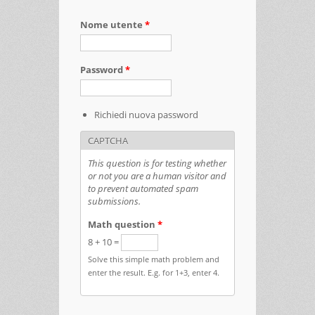
Nome utente
*
Password
*
Richiedi nuova password
CAPTCHA
This question is for testing whether
or not you are a human visitor and
to prevent automated spam
submissions.
Math question
*
8 + 10 =
Solve this simple math problem and
enter the result. E.g. for 1+3, enter 4.