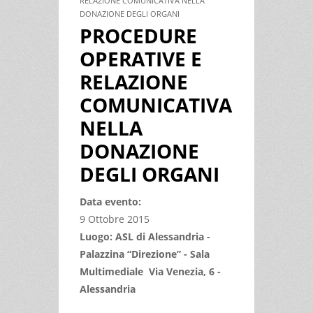
RELAZIONE COMUNICATIVA NELLA
DONAZIONE DEGLI ORGANI
PROCEDURE
OPERATIVE E
RELAZIONE
COMUNICATIVA
NELLA
DONAZIONE
DEGLI ORGANI
Data evento:
9 Ottobre 2015
Luogo: ASL di Alessandria -
Palazzina “Direzione” - Sala
Multimediale Via Venezia, 6 -
Alessandria