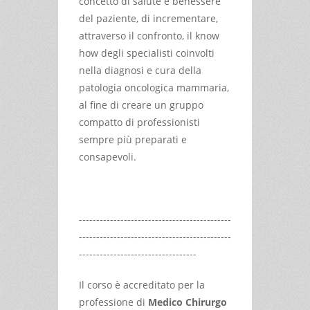
concetto di salute e benessere
del paziente, di incrementare,
attraverso il confronto, il know
how degli specialisti coinvolti
nella diagnosi e cura della
patologia oncologica mammaria,
al fine di creare un gruppo
compatto di professionisti
sempre più preparati e
consapevoli.
--------------------------------------------
--------------------------------------------
----------------------------------
Il corso è accreditato per la
professione di
Medico Chirurgo