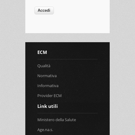
ECM
Qualità
Normativa
Informativa
Provider ECM
Link utili
Ministero della Salute
Age.na.s.