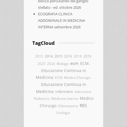
blocco percutaneo del ganglio
stellato - ed. ottobre 2026
ECOGRAFIA CLINICA
ADDOMINALE IN MEDICINA
INTERNA settembre 2026
TagCloud
2014
2015
2013
2016
2018
2019
ecm
ECM.
2023
2024
Biologo
Educazione Continua in
Medicina
ECM. Medico Chirurgo
Educazione Continua in
Medicina
Infermiere
Infermiere
Medico
Pediatrico
Medicina interna
RES
Chirurgo
Odontoiatria
Urologia