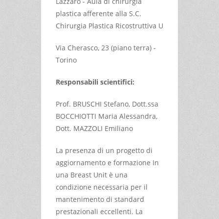
Lazzaro - Aula di chirurgia
plastica afferente alla S.C.
Chirurgia Plastica Ricostruttiva U
Via Cherasco, 23 (piano terra) -
Torino
Responsabili scientifici:
Prof. BRUSCHI Stefano, Dott.ssa
BOCCHIOTTI Maria Alessandra,
Dott. MAZZOLI Emiliano
La presenza di un progetto di
aggiornamento e formazione In
una Breast Unit è una
condizione necessaria per il
mantenimento di standard
prestazionali eccellenti. La