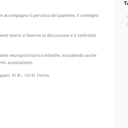
T
che accompagna il percorso del paziente. Il convegno
enti teorici e favorire la discussione e il confronto
azione neuropsichiatrica infantile, includendo anche
enti, associazioni).
rapani, 91 B – 10141 Torino