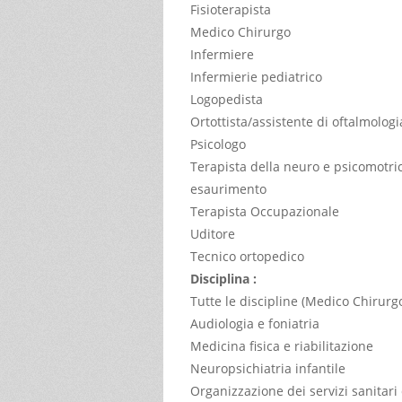
Fisioterapista
Medico Chirurgo
Infermiere
Infermierie pediatrico
Logopedista
Ortottista/assistente di oftalmologi
Psicologo
Terapista della neuro e psicomotrici
esaurimento
Terapista Occupazionale
Uditore
Tecnico ortopedico
Disciplina :
Tutte le discipline (Medico Chirurg
Audiologia e foniatria
Medicina fisica e riabilitazione
Neuropsichiatria infantile
Organizzazione dei servizi sanitari