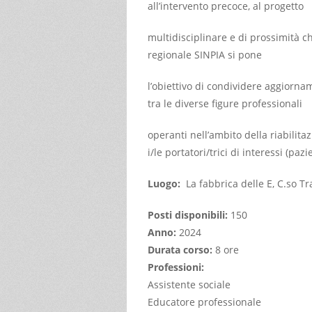
all’intervento precoce, al progetto
multidisciplinare e di prossimità 
regionale SINPIA si pone
l’obiettivo di condividere aggiornam
tra le diverse figure professionali
operanti nell’ambito della riabilit
i/le portatori/trici di interessi (pazi
Luogo:
La fabbrica delle E, C.so T
Posti disponibili:
150
Anno:
2024
Durata corso:
8 ore
Professioni:
Assistente sociale
Educatore professionale