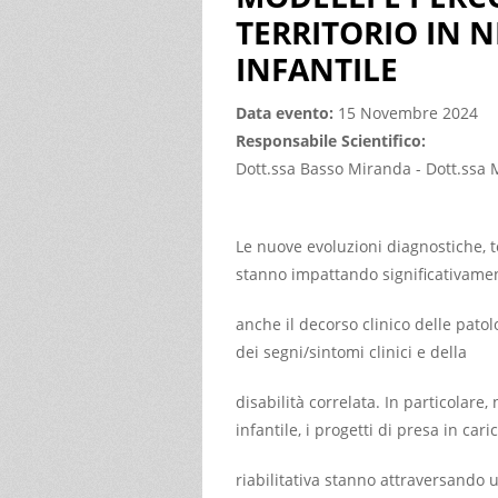
TERRITORIO IN 
INFANTILE
Data evento:
15 Novembre 2024
Responsabile Scientifico:
Dott.ssa Basso Miranda - Dott.ssa M
Le nuove evoluzioni diagnostiche, 
stanno impattando significativame
anche il decorso clinico delle pato
dei segni/sintomi clinici e della
disabilità correlata. In particolare,
infantile, i progetti di presa in cari
riabilitativa stanno attraversando u