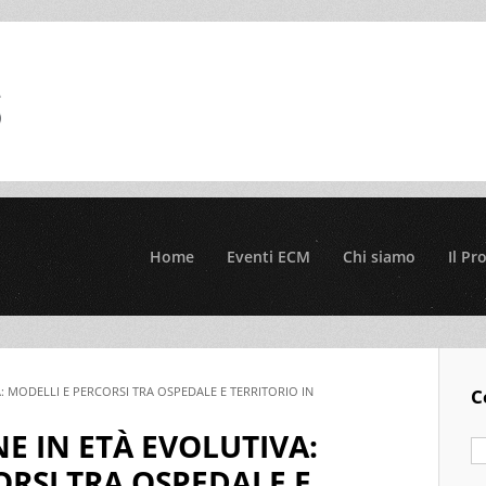
Home
Eventi ECM
Chi siamo
Il Pr
A: MODELLI E PERCORSI TRA OSPEDALE E TERRITORIO IN
C
NE IN ETÀ EVOLUTIVA:
ORSI TRA OSPEDALE E