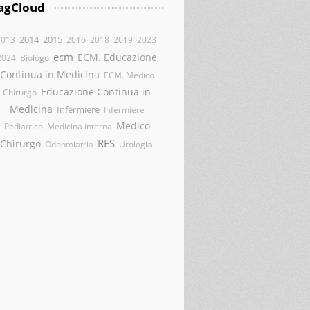
agCloud
2014
2015
2013
2016
2018
2019
2023
ecm
ECM. Educazione
2024
Biologo
Continua in Medicina
ECM. Medico
Educazione Continua in
Chirurgo
Medicina
Infermiere
Infermiere
Medico
Pediatrico
Medicina interna
RES
Chirurgo
Odontoiatria
Urologia