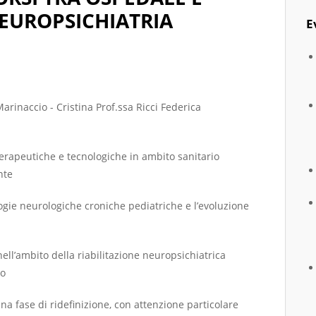
NEUROPSICHIATRIA
E
arinaccio - Cristina Prof.ssa Ricci Federica
terapeutiche e tecnologiche in ambito sanitario
nte
logie neurologiche croniche pediatriche e l’evoluzione
 nell’ambito della riabilitazione neuropsichiatrica
co
na fase di ridefinizione, con attenzione particolare