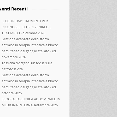
venti Recenti
IL DELIRIUM: STRUMENTI PER
RICONOSCERLO, PREVENIRLO E
TRATTARLO - dicembre 2026
Gestione avanzata dello storm
aritmico in terapia intensiva e blocco
percutaneo del ganglio stellato - ed.
novembre 2026
Tossicitá d’organo: un focus sulla
nefrotossicitá
Gestione avanzata dello storm
aritmico in terapia intensiva e blocco
percutaneo del ganglio stellato - ed.
ottobre 2026
ECOGRAFIA CLINICA ADDOMINALE IN
MEDICINA INTERNA settembre 2026