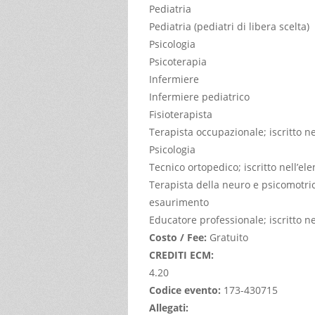
Pediatria
Pediatria (pediatri di libera scelta)
Psicologia
Psicoterapia
Infermiere
Infermiere pediatrico
Fisioterapista
Terapista occupazionale; iscritto n
Psicologia
Tecnico ortopedico; iscritto nell’e
Terapista della neuro e psicomotrici
esaurimento
Educatore professionale; iscritto n
Costo / Fee:
Gratuito
CREDITI ECM:
4.20
Codice evento:
173-430715
Allegati: