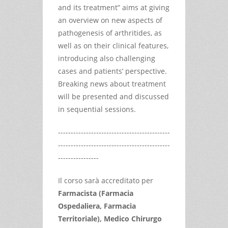
and its treatment” aims at giving
an overview on new aspects of
pathogenesis of arthritides, as
well as on their clinical features,
introducing also challenging
cases and patients’ perspective.
Breaking news about treatment
will be presented and discussed
in sequential sessions.
--------------------------------------------
--------------------------------------------
----------------
Il corso sarà accreditato per
Farmacista (Farmacia
Ospedaliera, Farmacia
Territoriale), Medico Chirurgo