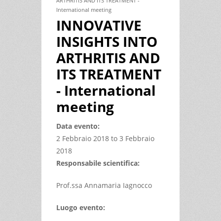
ARTHRITIS AND ITS TREATMENT -
International meeting
INNOVATIVE
INSIGHTS INTO
ARTHRITIS AND
ITS TREATMENT
- International
meeting
Data evento:
2 Febbraio 2018
to
3 Febbraio
2018
Responsabile scientifica:
Prof.ssa Annamaria Iagnocco
Luogo evento: