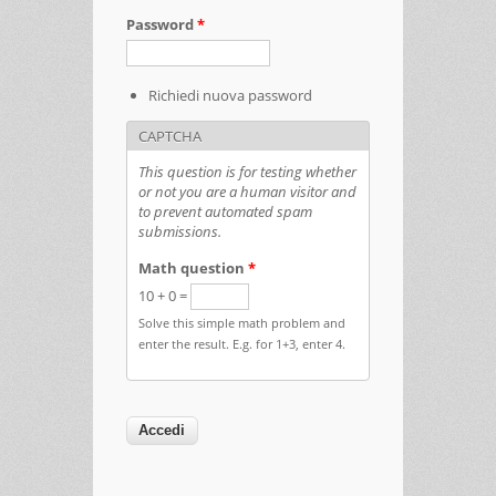
Password
*
Richiedi nuova password
CAPTCHA
This question is for testing whether
or not you are a human visitor and
to prevent automated spam
submissions.
Math question
*
10 + 0 =
Solve this simple math problem and
enter the result. E.g. for 1+3, enter 4.