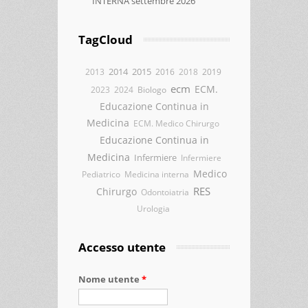
INTERNA settembre 2026
TagCloud
2014
2015
2013
2016
2018
2019
ecm
ECM.
2023
2024
Biologo
Educazione Continua in
Medicina
ECM. Medico Chirurgo
Educazione Continua in
Medicina
Infermiere
Infermiere
Medico
Pediatrico
Medicina interna
RES
Chirurgo
Odontoiatria
Urologia
Accesso utente
Nome utente
*