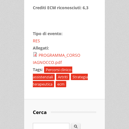
Crediti ECM riconosciuti: 6,3
Tipo di evento:
RES
Allegati:
PROGRAMMA_CORSO
IAGNOCCO.pdf
Tags:
Percorsi clinico-
assistenziali
Artriti
Strategia
terapeutica
ecm
Cerca
Cerca