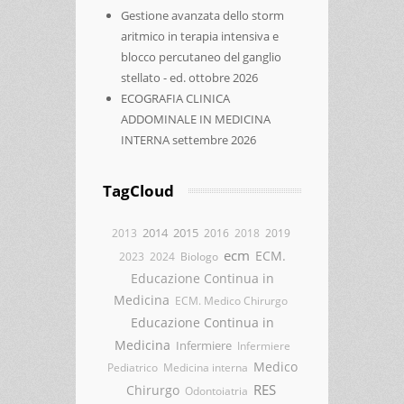
Gestione avanzata dello storm
aritmico in terapia intensiva e
blocco percutaneo del ganglio
stellato - ed. ottobre 2026
ECOGRAFIA CLINICA
ADDOMINALE IN MEDICINA
INTERNA settembre 2026
TagCloud
2014
2015
2013
2016
2018
2019
ecm
ECM.
2023
2024
Biologo
Educazione Continua in
Medicina
ECM. Medico Chirurgo
Educazione Continua in
Medicina
Infermiere
Infermiere
Medico
Pediatrico
Medicina interna
RES
Chirurgo
Odontoiatria