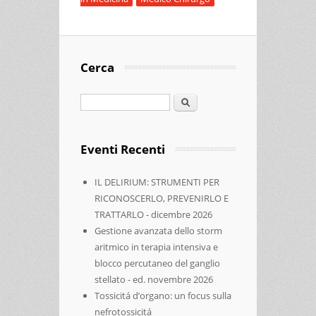
Cerca
Cerca
Eventi Recenti
IL DELIRIUM: STRUMENTI PER
RICONOSCERLO, PREVENIRLO E
TRATTARLO - dicembre 2026
Gestione avanzata dello storm
aritmico in terapia intensiva e
blocco percutaneo del ganglio
stellato - ed. novembre 2026
Tossicitá d’organo: un focus sulla
nefrotossicitá