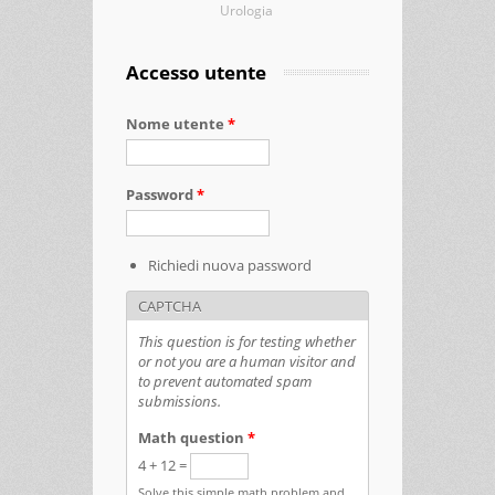
Urologia
Accesso utente
Nome utente
*
Password
*
Richiedi nuova password
CAPTCHA
This question is for testing whether
or not you are a human visitor and
to prevent automated spam
submissions.
Math question
*
4 + 12 =
Solve this simple math problem and