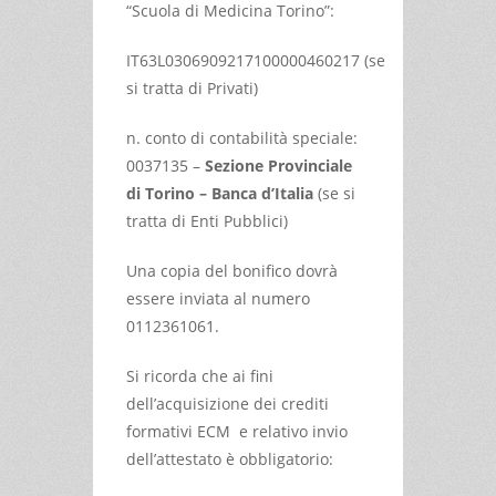
“Scuola di Medicina Torino”:
IT63L0306909217100000460217 (se
si tratta di Privati)
n. conto di contabilità speciale:
0037135 –
Sezione Provinciale
di Torino – Banca d’Italia
(se si
tratta di Enti Pubblici)
Una copia del bonifico dovrà
essere inviata al numero
0112361061.
Si ricorda che ai fini
dell’acquisizione dei crediti
formativi ECM e relativo invio
dell’attestato è obbligatorio: