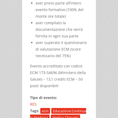
aver preso parte all’intero
evento formativo (100% del
monte ore totale)
aver compilato la
documentazione che verrà
fornita in ogni sua parte
aver superato il questionario
di valutazione ECM (score
necessario del 75%)
Evento accreditato con codice
ECM 173-54696 (Ministero della
Salute) – 13,1 crediti ECM – 50
posti disponibili
Tipo di evento:
RES
Tags:
ecm
Educazione Continua
in Medicina
Medico Chirurgo