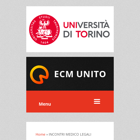
ECM UNITO
Menu
Home
» INCONTRI MEDICO LEGALI
Tu sei qui