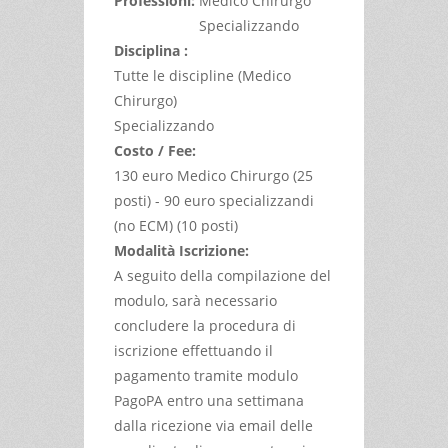
Professioni:
Medico Chirurgo
Specializzando
Disciplina :
Tutte le discipline (Medico
Chirurgo)
Specializzando
Costo / Fee:
130 euro Medico Chirurgo (25
posti) - 90 euro specializzandi
(no ECM) (10 posti)
Modalità Iscrizione:
A seguito della compilazione del
modulo, sarà necessario
concludere la procedura di
iscrizione effettuando il
pagamento tramite modulo
PagoPA entro una settimana
dalla ricezione via email delle