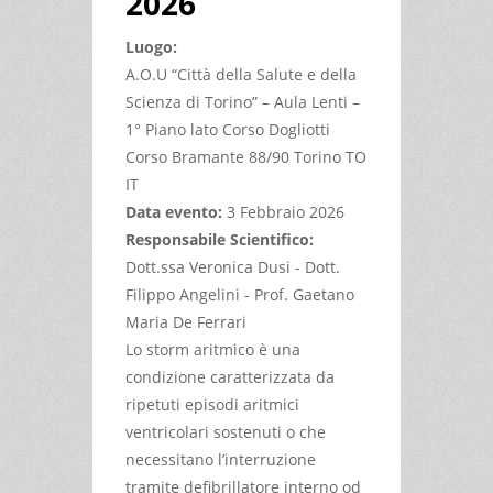
2026
Luogo:
A.O.U “Città della Salute e della
Scienza di Torino” – Aula Lenti –
1° Piano lato Corso Dogliotti
Corso Bramante 88/90 Torino TO
IT
Data evento:
3 Febbraio 2026
Responsabile Scientifico:
Dott.ssa Veronica Dusi - Dott.
Filippo Angelini - Prof. Gaetano
Maria De Ferrari
Lo storm aritmico è una
condizione caratterizzata da
ripetuti episodi aritmici
ventricolari sostenuti o che
necessitano l’interruzione
tramite defibrillatore interno od