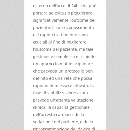
esterno nell’arco di 24h, che può
portare ad exitus o peggiorare
significativamente l’outcome del
paziente. Il suo riconoscimento
e il rapido trattamento sono
cruciali al fine di migliorare
l’outcome del paziente, ma tale
gestione è complessa e richiede
un approccio multidisciplinare
che preveda un protocollo ben
definito ed una rete che possa
rapidamente essere attivata. La
fase di stabilizzazione acuta
prevede un’attenta valutazione
clinica, la capacità gestionale
dell’arresto cardiaco, della
sedazione del paziente, e della
riprogrammazione dei device di