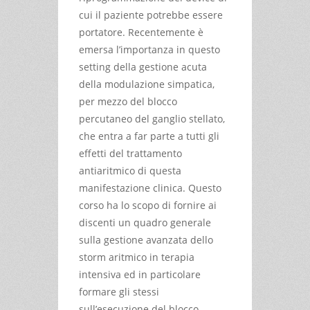
cui il paziente potrebbe essere
portatore. Recentemente è
emersa l’importanza in questo
setting della gestione acuta
della modulazione simpatica,
per mezzo del blocco
percutaneo del ganglio stellato,
che entra a far parte a tutti gli
effetti del trattamento
antiaritmico di questa
manifestazione clinica. Questo
corso ha lo scopo di fornire ai
discenti un quadro generale
sulla gestione avanzata dello
storm aritmico in terapia
intensiva ed in particolare
formare gli stessi
sull’esecuzione del blocco