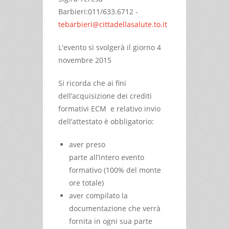
Barbieri:011/633.6712 -
tebarbieri@cittadellasalute.to.it
L'evento si svolgerà il giorno 4
novembre 2015
Si ricorda che ai fini
dell’acquisizione dei crediti
formativi ECM e relativo invio
dell’attestato è obbligatorio:
aver preso
parte all’intero evento
formativo (100% del monte
ore totale)
aver compilato la
documentazione che verrà
fornita in ogni sua parte