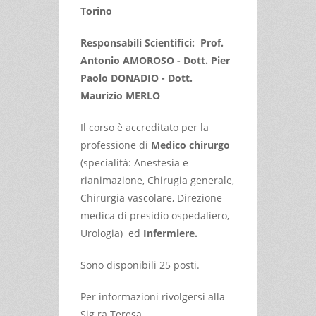
Torino
Responsabili Scientifici: Prof.
Antonio AMOROSO - Dott. Pier
Paolo DONADIO - Dott.
Maurizio MERLO
Il corso è accreditato per la
professione di
Medico chirurgo
(specialità: Anestesia e
rianimazione, Chirugia generale,
Chirurgia vascolare, Direzione
medica di presidio ospedaliero,
Urologia) ed
Infermiere.
Sono disponibili 25 posti.
Per informazioni rivolgersi alla
Sig.ra Teresa