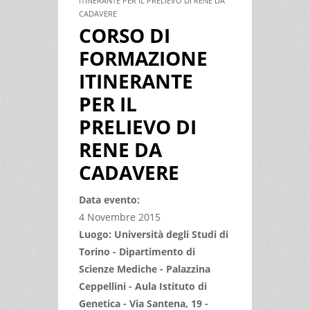
ITINERANTE PER IL PRELIEVO DI RENE DA
CADAVERE
CORSO DI
FORMAZIONE
ITINERANTE
PER IL
PRELIEVO DI
RENE DA
CADAVERE
Data evento:
4 Novembre 2015
Luogo: Università degli Studi di
Torino - Dipartimento di
Scienze Mediche - Palazzina
Ceppellini - Aula Istituto di
Genetica - Via Santena, 19 -