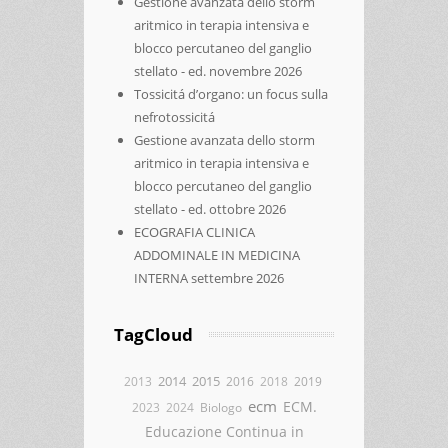
Gestione avanzata dello storm
aritmico in terapia intensiva e
blocco percutaneo del ganglio
stellato - ed. novembre 2026
Tossicitá d’organo: un focus sulla
nefrotossicitá
Gestione avanzata dello storm
aritmico in terapia intensiva e
blocco percutaneo del ganglio
stellato - ed. ottobre 2026
ECOGRAFIA CLINICA
ADDOMINALE IN MEDICINA
INTERNA settembre 2026
TagCloud
2014
2015
2013
2016
2018
2019
ecm
ECM.
2023
2024
Biologo
Educazione Continua in