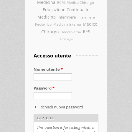
Medicina
ECM. Medico Chirurgo
Educazione Continua in
Medicina
Infermiere
Infermiere
Medico
Pediatrico
Medicina interna
RES
Chirurgo
Odontoiatria
Urologia
Accesso utente
Nome utente
*
Password
*
Richiedi nuova password
CAPTCHA
This question is for testing whether