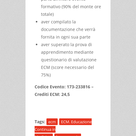
formativo (90% del monte ore
totale)
aver compilato la
documentazione che verrà
fornita in ogni sua parte
aver superato la prova di
apprendimento mediante
questionario di valutazione
ECM (score necessario del
75%)
Codice Evento: 173-233816 –
Crediti ECM: 24,5
Tags:
ecm
ECM. Educazione
Continua in