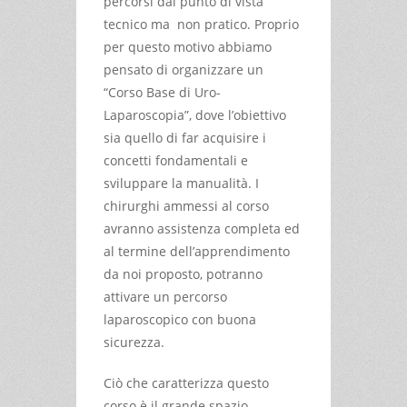
percorsi dal punto di vista
tecnico ma non pratico. Proprio
per questo motivo abbiamo
pensato di organizzare un
“Corso Base di Uro-
Laparoscopia”, dove l’obiettivo
sia quello di far acquisire i
concetti fondamentali e
sviluppare la manualità. I
chirurghi ammessi al corso
avranno assistenza completa ed
al termine dell’apprendimento
da noi proposto, potranno
attivare un percorso
laparoscopico con buona
sicurezza.
Ciò che caratterizza questo
corso è il grande spazio