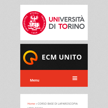
ECM UNITO
Menu
Home
» CORSO BASE DI LAPAROSCOPIA
Tu sei qui