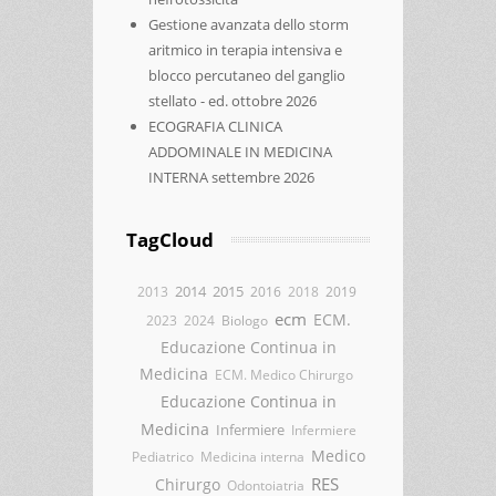
Gestione avanzata dello storm
aritmico in terapia intensiva e
blocco percutaneo del ganglio
stellato - ed. ottobre 2026
ECOGRAFIA CLINICA
ADDOMINALE IN MEDICINA
INTERNA settembre 2026
TagCloud
2014
2015
2013
2016
2018
2019
ecm
ECM.
2023
2024
Biologo
Educazione Continua in
Medicina
ECM. Medico Chirurgo
Educazione Continua in
Medicina
Infermiere
Infermiere
Medico
Pediatrico
Medicina interna
RES
Chirurgo
Odontoiatria