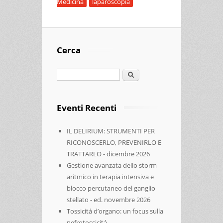
Medicina
laparoscopia
Cerca
Cerca
Eventi Recenti
IL DELIRIUM: STRUMENTI PER
RICONOSCERLO, PREVENIRLO E
TRATTARLO - dicembre 2026
Gestione avanzata dello storm
aritmico in terapia intensiva e
blocco percutaneo del ganglio
stellato - ed. novembre 2026
Tossicitá d’organo: un focus sulla
nefrotossicitá