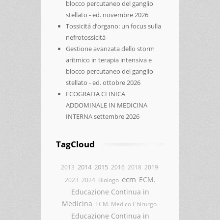
blocco percutaneo del ganglio
stellato - ed. novembre 2026
Tossicitá d’organo: un focus sulla
nefrotossicitá
Gestione avanzata dello storm
aritmico in terapia intensiva e
blocco percutaneo del ganglio
stellato - ed. ottobre 2026
ECOGRAFIA CLINICA
ADDOMINALE IN MEDICINA
INTERNA settembre 2026
TagCloud
2014
2015
2013
2016
2018
2019
ecm
ECM.
2023
2024
Biologo
Educazione Continua in
Medicina
ECM. Medico Chirurgo
Educazione Continua in