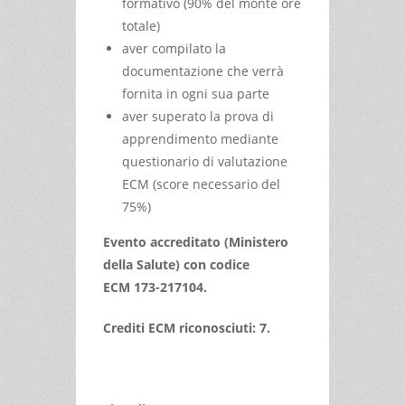
formativo (90% del monte ore
totale)
aver compilato la
documentazione che verrà
fornita in ogni sua parte
aver superato la prova di
apprendimento mediante
questionario di valutazione
ECM (score necessario del
75%)
Evento accreditato (Ministero
della Salute) con codice
ECM 173-217104.
Crediti ECM riconosciuti: 7.