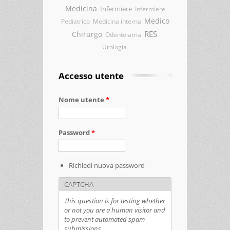
Medicina
Infermiere
Infermiere
Medico
Pediatrico
Medicina interna
RES
Chirurgo
Odontoiatria
Urologia
Accesso utente
Nome utente
*
Password
*
Richiedi nuova password
CAPTCHA
This question is for testing whether
or not you are a human visitor and
to prevent automated spam
submissions.