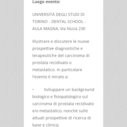
Luogo evento:
UNIVERSITÀ DEGLI STUDI DI
TORINO - DENTAL SCHOOL -
AULA MAGNA, Via Nizza 230
Illustrare e discutere le nuove
prospettive diagnostiche e
terapeutiche del carcinoma di
prostata recidivato o
metastatico. In particolare
l'evento è mirato a:
• Sviluppare un background
biologico e fisiopatologico sul
carcinoma di prostata recidivato
e/o metastatico, nonché sulle
attuali prospettive di ricerca di
base e clinica;