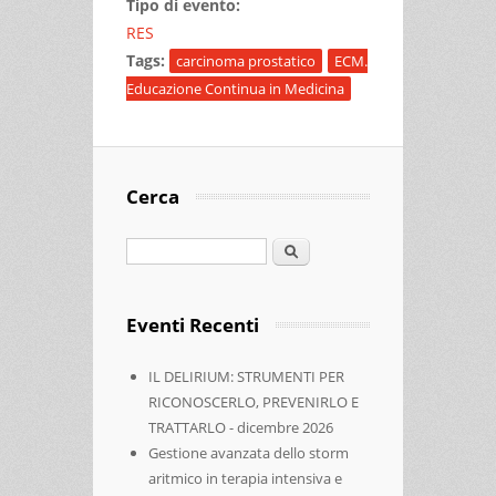
Tipo di evento:
RES
Tags:
carcinoma prostatico
ECM.
Educazione Continua in Medicina
Cerca
Cerca
Eventi Recenti
IL DELIRIUM: STRUMENTI PER
RICONOSCERLO, PREVENIRLO E
TRATTARLO - dicembre 2026
Gestione avanzata dello storm
aritmico in terapia intensiva e