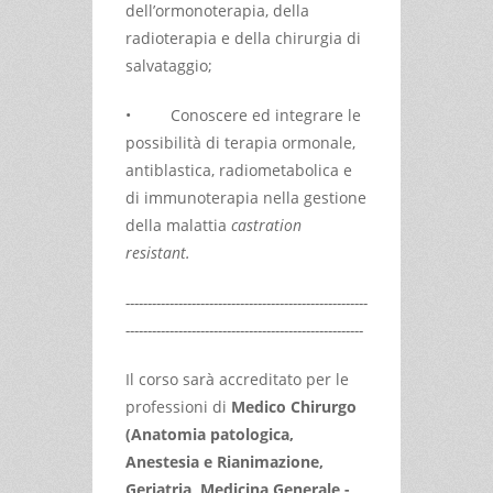
dell’ormonoterapia, della
radioterapia e della chirurgia di
salvataggio;
• Conoscere ed integrare le
possibilità di terapia ormonale,
antiblastica, radiometabolica e
di immunoterapia nella gestione
della malattia
castration
resistant.
-------------------------------------------------------
------------------------------------------------------
Il corso sarà accreditato per le
professioni di
Medico Chirurgo
(Anatomia patologica,
Anestesia e Rianimazione,
Geriatria, Medicina Generale -